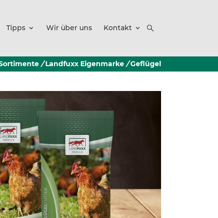
Tipps
Wir über uns
Kontakt
Sortimente
/
Landfuxx Eigenmarke
/
Geflügel