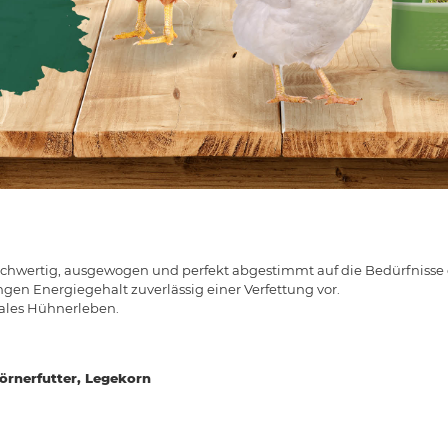
chwertig, ausgewogen und perfekt abgestimmt auf die Bedürfnisse de
gen Energiegehalt zuverlässig einer Verfettung vor.
tales Hühnerleben.
Körnerfutter, Legekorn